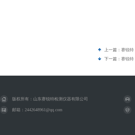
上一篇：
赛锐特 
下一篇：
赛锐特 
版权所有：山东赛锐特检测仪器有限公司
邮箱：2442648961@qq.com