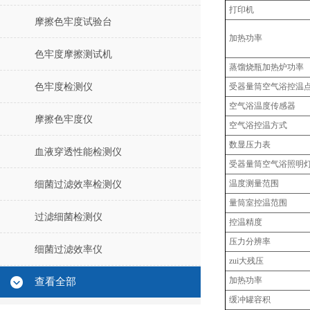
打印机
摩擦色牢度试验台
加热功率
色牢度摩擦测试机
蒸馏烧瓶加热炉功率
色牢度检测仪
受器量筒空气浴控温
空气浴温度传感器
摩擦色牢度仪
空气浴控温方式
数显压力表
血液穿透性能检测仪
受器量筒空气浴照明
温度测量范围
细菌过滤效率检测仪
量筒室控温范围
过滤细菌检测仪
控温精度
压力分辨率
细菌过滤效率仪
zui大残压
加热功率
查看全部
缓冲罐容积