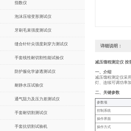
指数仪
泡沫压缩变形测试仪
牙刷毛束强度测试仪
缝合针针尖强度刺穿力测试仪
详细说明：
手套线性耐切割性能试验仪
减压馏程测定仪 按
防护服化学渗透测试仪
‌一、介绍
减压馏程测定仪采
灯、连续可调功率
耐静水压试验仪
‌二、关键参数
通气阻力及压力差测试仪
‌参数项‌
控制系统
手套耐切割测试仪
操作界面
手套抗切割试验机
操作方式