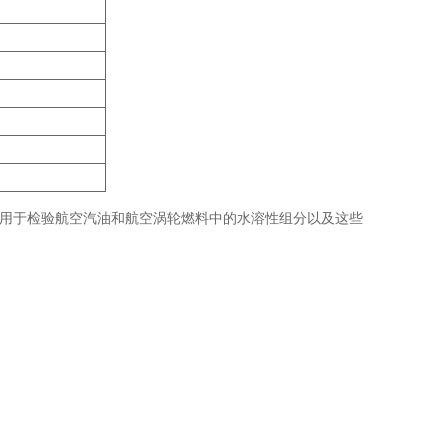
法，适用于检验航空汽油和航空涡轮燃料中的水溶性组分以及这些