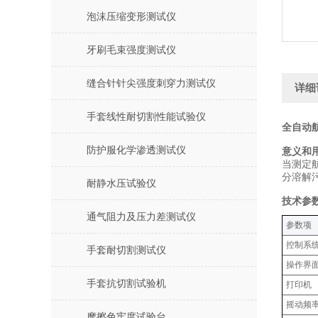
泡沫压缩变形测试仪
牙刷毛束强度测试仪
缝合针针尖强度刺穿力测试仪
详细
手套线性耐切割性能试验仪
全自动
防护服化学渗透测试仪
意义和
当测定
分溶解
耐静水压试验仪
技术参
通气阻力及压力差测试仪
‌参数项‌
控制系
手套耐切割测试仪
操作界
手套抗切割试验机
打印机
摇动频
摩擦色牢度试验台