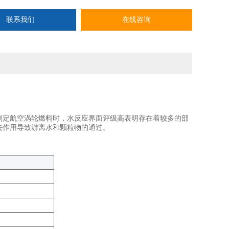
联系我们
在线咨询
测定航空涡轮燃料时，水反应界面评级高表明存在着较多的部
去作用导致游离水和颗粒物的通过。