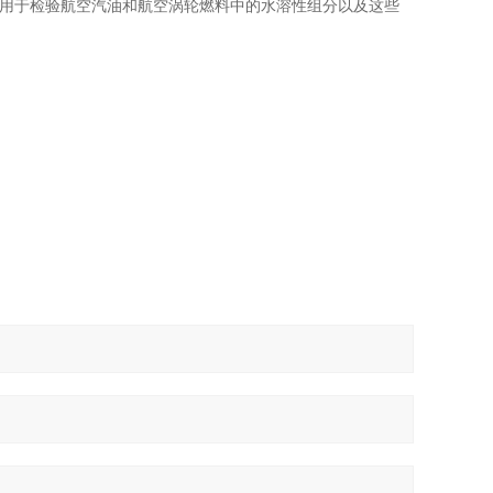
法，适用于检验航空汽油和航空涡轮燃料中的水溶性组分以及这些