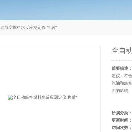
9全自动航空燃料水反应测定仪 售后*
全自动
简要描述
定仪，符合
汽油和航
面的影响
所属分类
更新时间
访问次数