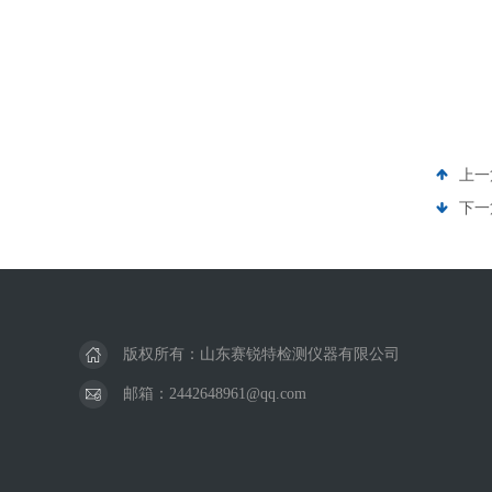
上一
下一
版权所有：山东赛锐特检测仪器有限公司
邮箱：2442648961@qq.com