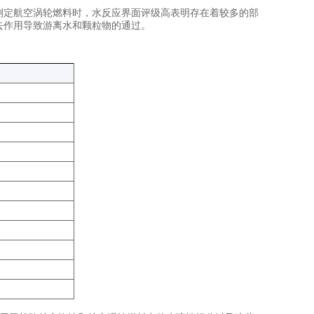
测定航空涡轮燃料时，水反应界面评级高表明存在着较多的部
去作用导致游离水和颗粒物的通过。