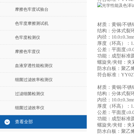
摩擦色牢度试验台
色牢度摩擦测试机
材质：黄铜/不
结构：分体式裂环
内径：10.0±0.3m
色牢度检测仪
厚度（环高）：1.00
公差：平面度≤0.0
摩擦色牢度仪
功能：成型标准
螺旋夹/夹钳：
血液穿透性能检测仪
防水白板：聚乙烯
符合标准：YY0271
细菌过滤效率检测仪
材质：黄铜/不
结构：分体式裂环
过滤细菌检测仪
内径：10.0±0.3m
厚度（环高）：1.00
细菌过滤效率仪
公差：平面度≤0.0
功能：成型标准
查看全部
螺旋夹/夹钳：
防水白板：聚乙烯