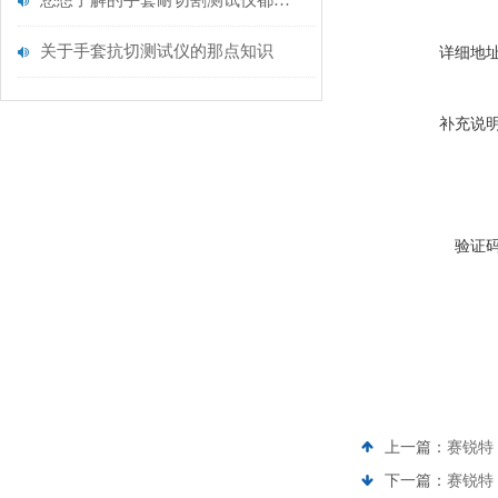
您想了解的手套耐切割测试仪都在这里了
关于手套抗切测试仪的那点知识
详细地
补充说
验证
上一篇：
赛锐特 
下一篇：
赛锐特 