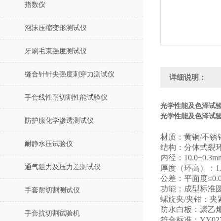
指数仪
泡沫压缩变形测试仪
牙刷毛束强度测试仪
缝合针针尖强度刺穿力测试仪
详细说明：
手套线性耐切割性能试验仪
光学性能及色泽试验
光学性能及色泽试验测
防护服化学渗透测试仪
材质：黄铜/不
耐静水压试验仪
结构：分体式裂环
内径：10.0±0.3m
通气阻力及压力差测试仪
厚度（环高）：1.00
公差：平面度≤0.0
功能：成型标准
手套耐切割测试仪
螺旋夹/夹钳：
防水白板：聚乙烯
手套抗切割试验机
符合标准：YY0271