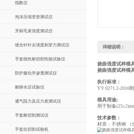
指数仪
泡沫压缩变形测试仪
牙刷毛束强度测试仪
缝合针针尖强度刺穿力测试仪
详细说明：
手套线性耐切割性能试验仪
挠曲强度试样模具
挠曲强度试样模具1/
防护服化学渗透测试仪
执行标准：
耐静水压试验仪
YY 0271.2-2016
模具用途;
通气阻力及压力差测试仪
用于制备(25±2)mm*
手套耐切割测试仪
技术参数：
材质：不锈钢 （
手套抗切割试验机