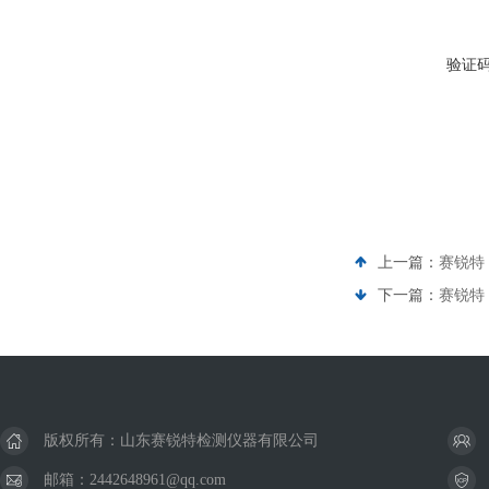
验证
上一篇：
赛锐特 
下一篇：
赛锐特 
版权所有：山东赛锐特检测仪器有限公司
邮箱：2442648961@qq.com