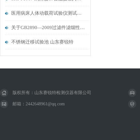
医用病床人体动载荷试验仪测试说明
关于GB2890—2009过滤件滤烟性能测试仪介绍与说明——山东赛锐特
不锈钢迁移试验池 山东赛锐特
版权所有：山东赛锐特检测仪器有限公司
邮箱：2442648961@qq.com