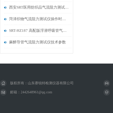
西安SRT医用纺织品气流阻力测试仪如何正确校正设置？
菏泽织物气流阻力测试仪操作时需要注意什么？
SRT-HZ187 高配版浮潜呼吸管气流阻力测试仪介绍 符合检测标准
麻醉导管气流阻力测试仪技术参数
版权所有：山东赛锐特检测仪器有限公司
邮箱：2442648961@qq.com