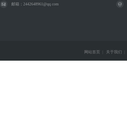
邮箱：2442648961@qq.com
网站首页
|
关于我们
|