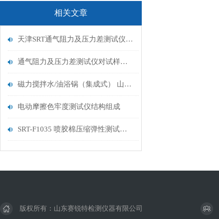
相关文章
天津SRT通气阻力及压力差测试仪适用于哪类产品测试？
通气阻力及压力差测试仪对试样有什么要求？
磁力搅拌水/油浴锅（集成式） 山东赛锐特
电动摩擦色牢度测试仪结构组成
SRT-F1035 喷胶棉压缩弹性测试仪介绍 符合检测标准
版权所有：山东赛锐特检测仪器有限公司