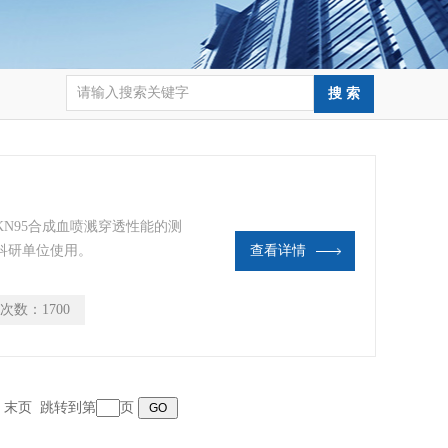
N95合成血喷溅穿透性能的测
科研单位使用。
查看详情
次数：
1700
页 末页 跳转到第
页