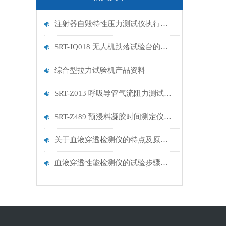
注射器自毁特性压力测试仪执行标准
SRT-JQ018 无人机跌落试验台的特点介绍 符合标准
综合型拉力试验机产品资料
SRT-Z013 呼吸导管气流阻力测试仪 符合什么标准 山东赛锐特
SRT-Z489 预浸料凝胶时间测定仪介绍 专注仪器多年
关于血液穿透检测仪的特点及原理，三分钟您就懂
血液穿透性能检测仪的试验步骤终于来了