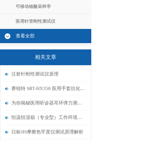
可移动核酸采样亭
医用针管刚性测试仪
查看全部
相关文章
注射针刚性测试仪原理
赛锐特 SRT-HX358 医用手套抗化学品渗透持续接触测试仪介绍 符合标准
为你揭秘医用听诊器耳环弹力测试仪
恒温恒湿箱（专业型）工作环境温度有什么要求？
日标JIS摩擦色牢度仪测试原理解析