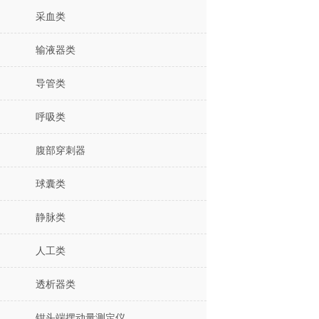
采血类
输液器类
导管类
呼吸类
腹部穿刺器
球囊类
静脉类
人工类
透析器类
钳头端摆动量测定仪