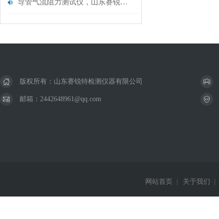
导管气流阻力测试仪，山东赛锐特帮你解决选择困难症
版权所有：山东赛锐特检测仪器有限公司
邮箱：2442648961@qq.com
网站首页
|
关于我们
|