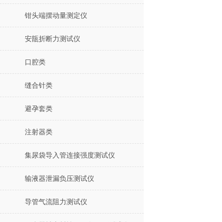
钳头端摆动量测定仪
安瓿折断力测试仪
口腔类
缝合针类
避孕套类
注射器类
集尿袋导入管连接强度测试仪
输液器泄漏负压测试仪
导管气流阻力测试仪