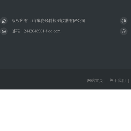
版权所有：山东赛锐特检测仪器有限公司
邮箱：2442648961@qq.com
网站首页
|
关于我们
|