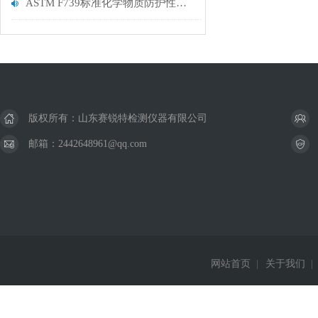
ASTM F739标准化学物质防护性能测试仪试验解析
版权所有：山东赛锐特检测仪器有限公司
邮箱：2442648961@qq.com
网站首页
|
关于我们
|