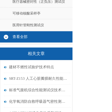
医疗器械密封性（正负压）测试仪
可移动核酸采样亭
医用针管刚性测试仪
查看全部
相关文章
建材不燃性试验炉技术特点
SRT-Z153 人工心脏瓣膜耐久性能测试仪 产品说明
标准气腹机综合性能测试仪技术标准
化学氧消防自救呼吸器气密性测试仪机器电源