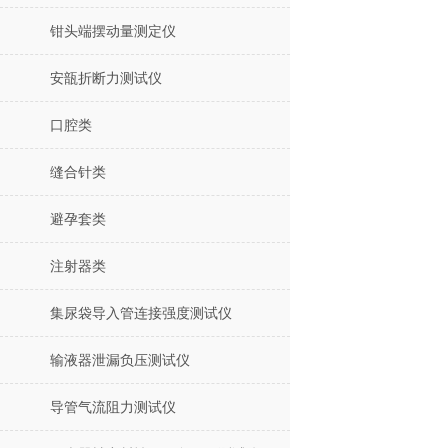
钳头端摆动量测定仪
安瓿折断力测试仪
口腔类
缝合针类
避孕套类
注射器类
集尿袋导入管连接强度测试仪
输液器泄漏负压测试仪
导管气流阻力测试仪