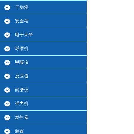
干燥箱
安全柜
电子天平
球磨机
甲醇仪
反应器
耐磨仪
强力机
发生器
装置