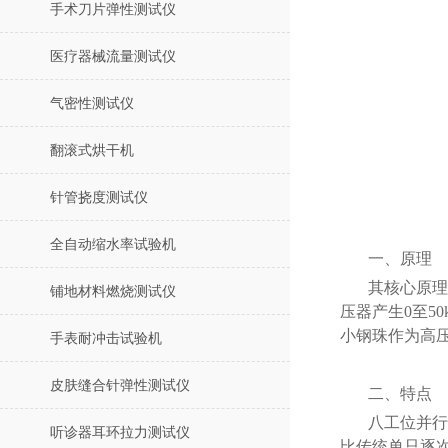
手术刀片弹性测试仪
医疗器械流量测试仪
气密性测试仪
翻滚式烘干机
针管挠度测试仪
全自动缩水率试验机
一、原理
其核心原理
铺地材料燃烧测试仪
压器产生0至5
小钢珠作为高
手表耐冲击试验机
皮肤缝合针弹性测试仪
二、特点
八工位并行
听诊器耳环拉力测试仪
比传统单只逐