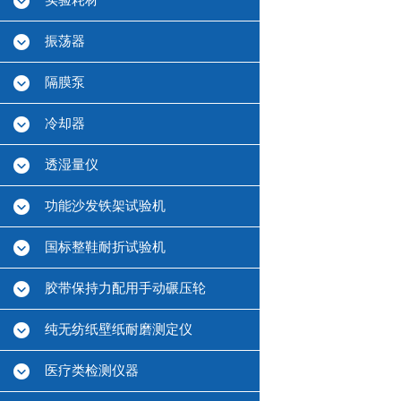
实验耗材
振荡器
隔膜泵
冷却器
透湿量仪
功能沙发铁架试验机
国标整鞋耐折试验机
胶带保持力配用手动碾压轮
纯无纺纸壁纸耐磨测定仪
医疗类检测仪器