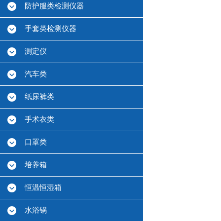
防护服类检测仪器
手套类检测仪器
测定仪
汽车类
纸尿裤类
手术衣类
口罩类
培养箱
恒温恒湿箱
水浴锅