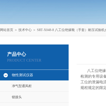
网站首页
＞
技术中心
＞ SRT-X048-8 八工位绝缘靴（手套）耐压试验
产品中心
PRODUCT CENTER
八工位绝缘
物性测试仪器
检测的专用设
工位的泄漏电
净气型通风柜
规程规定的限
锁接头