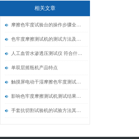
相关文章
摩擦色牢度试验台的操作步骤全给您了
色牢度摩擦测试机的测试方法及注意事项分别是什么
人工血管水渗透压测试仪 符合什么标准？选山东赛锐特，售后无忧
单双层摇瓶机产品特点
触摸屏电动干湿摩擦色牢度测试仪 山东赛锐特
影响色牢度摩擦测试机测试结果的因素有哪些
手套抗切割试验机的试验方法其实很简单