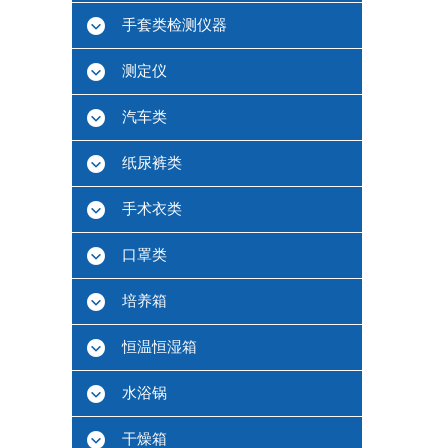
手套类检测仪器
测定仪
汽车类
纸尿裤类
手术衣类
口罩类
培养箱
恒温恒湿箱
水浴锅
干燥箱