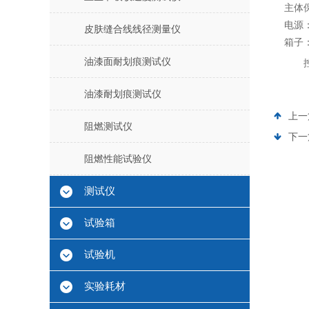
主体
电源
皮肤缝合线线径测量仪
箱子
油漆面耐划痕测试仪
油漆耐划痕测试仪
上一
阻燃测试仪
下一
阻燃性能试验仪
测试仪
试验箱
试验机
实验耗材