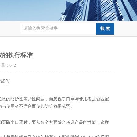
仪的执行标准
点击量：
642
测试仪
粒物的防护性等共性问题，而忽视了口罩与使用者是否匹配
为与使用者不适合而使其防护效果减弱。
购买防尘口罩时，要从各个方面综合考虑产品的性能，这样