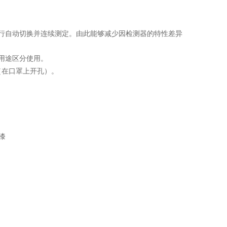
行自动切换并连续测定。由此能够减少因检测器的特性差异
用途区分使用。
（在口罩上开孔）。
漆