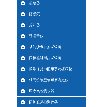
振荡器
隔膜泵
冷却器
透湿量仪
功能沙发铁架试验机
国标整鞋耐折试验机
胶带保持力配用手动碾压轮
纯无纺纸壁纸耐磨测定仪
医疗类检测仪器
防护服类检测仪器