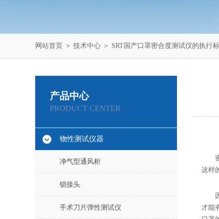
网站首页
＞
技术中心
＞ SRT国产口罩密合度测试仪的执行
产品中心
PRODUCT CENTER
物性测试仪器
净气型通风柜
这样
锁接头
手术刀片弹性测试仪
才能