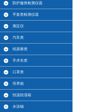
防护服类检测仪器
手套类检测仪器
测定仪
汽车类
纸尿裤类
手术衣类
口罩类
培养箱
恒温恒湿箱
水浴锅