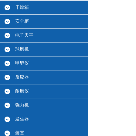
干燥箱
安全柜
电子天平
球磨机
甲醇仪
反应器
耐磨仪
强力机
发生器
装置