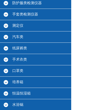
防护服类检测仪器
手套类检测仪器
测定仪
汽车类
纸尿裤类
手术衣类
口罩类
培养箱
恒温恒湿箱
水浴锅