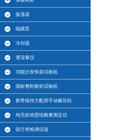
实验耗材
振荡器
隔膜泵
冷却器
透湿量仪
功能沙发铁架试验机
国标整鞋耐折试验机
胶带保持力配用手动碾压轮
纯无纺纸壁纸耐磨测定仪
医疗类检测仪器