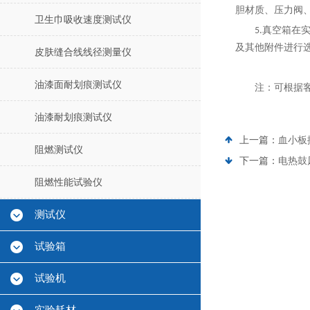
胆材质、压力阀
卫生巾吸收速度测试仪
真空箱在
5.
及其他附件进行
皮肤缝合线线径测量仪
油漆面耐划痕测试仪
注：可根据
油漆耐划痕测试仪
上一篇：
血小板
阻燃测试仪
下一篇：
电热鼓
阻燃性能试验仪
测试仪
试验箱
试验机