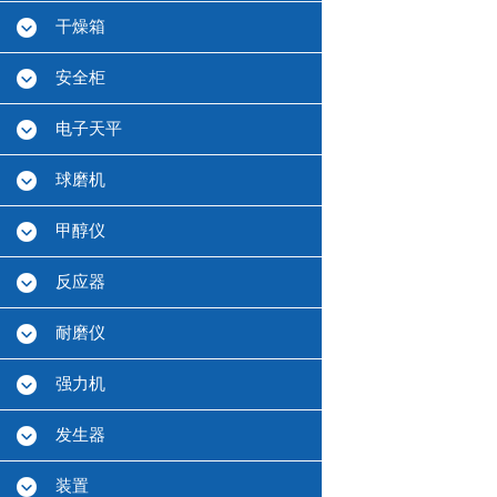
干燥箱
安全柜
电子天平
球磨机
甲醇仪
反应器
耐磨仪
强力机
发生器
装置