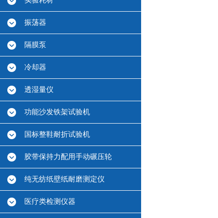
实验耗材
振荡器
隔膜泵
冷却器
透湿量仪
功能沙发铁架试验机
国标整鞋耐折试验机
胶带保持力配用手动碾压轮
纯无纺纸壁纸耐磨测定仪
医疗类检测仪器