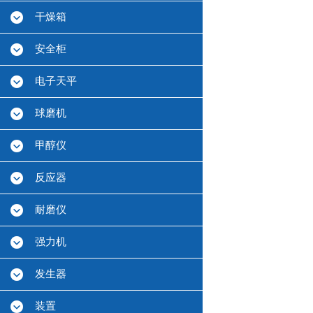
干燥箱
安全柜
电子天平
球磨机
甲醇仪
反应器
耐磨仪
强力机
发生器
装置