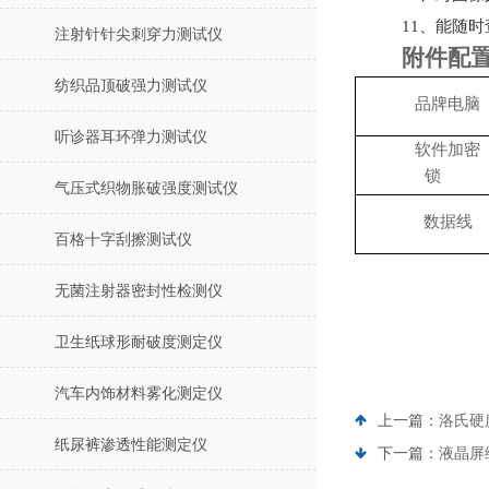
11、能随
注射针针尖刺穿力测试仪
附件配
纺织品顶破强力测试仪
品牌电脑
听诊器耳环弹力测试仪
软件加密
锁
气压式织物胀破强度测试仪
数据线
百格十字刮擦测试仪
无菌注射器密封性检测仪
卫生纸球形耐破度测定仪
汽车内饰材料雾化测定仪
上一篇：
洛氏硬
纸尿裤渗透性能测定仪
下一篇：
液晶屏