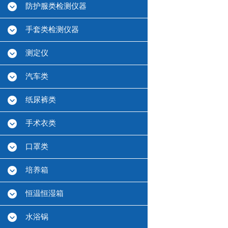
防护服类检测仪器
手套类检测仪器
测定仪
汽车类
纸尿裤类
手术衣类
口罩类
培养箱
恒温恒湿箱
水浴锅