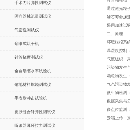
针对颗粒物
手术刀片弹性测试仪
通过激光粒
医疗器械流量测试仪
滤芯寿命加
采用加速试验
气密性测试仪
二、原理
环境模拟系
翻滚式烘干机
温湿度控制
针管挠度测试仪
气流组织：
污染物发生
全自动缩水率试验机
颗粒物发生
气态污染物发
铺地材料燃烧测试仪
微生物检测
手表耐冲击试验机
数据采集与
多点位监测
皮肤缝合针弹性测试仪
云端上传：
听诊器耳环拉力测试仪