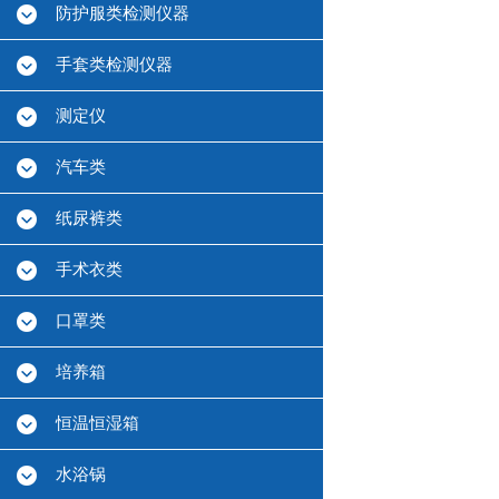
防护服类检测仪器
手套类检测仪器
测定仪
汽车类
纸尿裤类
手术衣类
口罩类
培养箱
恒温恒湿箱
水浴锅