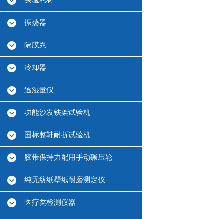
实验耗材
振荡器
隔膜泵
冷却器
透湿量仪
功能沙发铁架试验机
国标整鞋耐折试验机
胶带保持力配用手动碾压轮
纯无纺纸壁纸耐磨测定仪
医疗类检测仪器