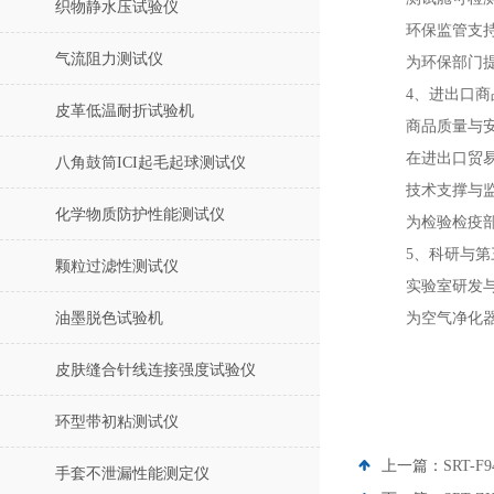
织物静水压试验仪
环保监管支
气流阻力测试仪
为环保部门
4、进出口
皮革低温耐折试验机
商品质量与
在进出口贸
八角鼓筒ICI起毛起球测试仪
技术支撑与
化学物质防护性能测试仪
为检验检疫
5、科研与
颗粒过滤性测试仪
实验室研发
油墨脱色试验机
为空气净化
皮肤缝合针线连接强度试验仪
环型带初粘测试仪
上一篇：
SRT-
手套不泄漏性能测定仪