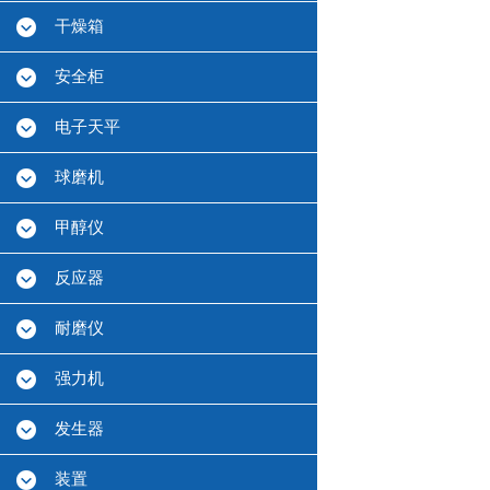
干燥箱
安全柜
电子天平
球磨机
甲醇仪
反应器
耐磨仪
强力机
发生器
装置