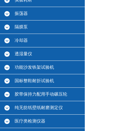
实验耗材
振荡器
隔膜泵
冷却器
透湿量仪
功能沙发铁架试验机
国标整鞋耐折试验机
胶带保持力配用手动碾压轮
纯无纺纸壁纸耐磨测定仪
医疗类检测仪器