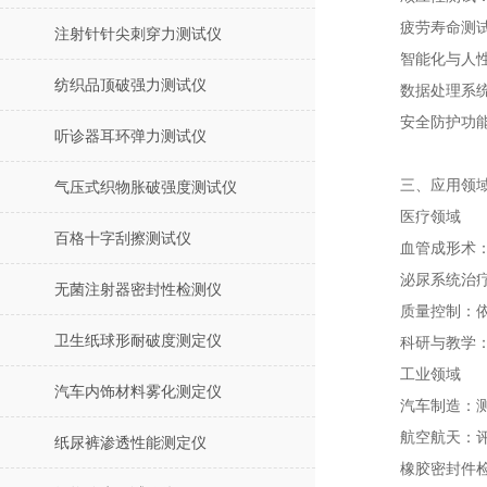
疲劳寿命测
注射针针尖刺穿力测试仪
智能化与人
纺织品顶破强力测试仪
数据处理系
安全防护功
听诊器耳环弹力测试仪
三、应用领
气压式织物胀破强度测试仪
医疗领域
百格十字刮擦测试仪
血管成形术
泌尿系统治
无菌注射器密封性检测仪
质量控制：
卫生纸球形耐破度测定仪
科研与教学
工业领域
汽车内饰材料雾化测定仪
汽车制造：
航空航天：评
纸尿裤渗透性能测定仪
橡胶密封件