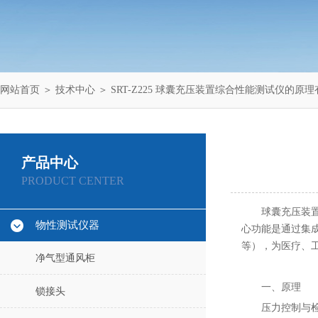
网站首页
＞
技术中心
＞ SRT-Z225 球囊充压装置综合性能测试仪的原
产品中心
PRODUCT CENTER
球囊充压装
物性测试仪器
心功能是通过集
等），为医疗、
净气型通风柜
一、原理
锁接头
压力控制与