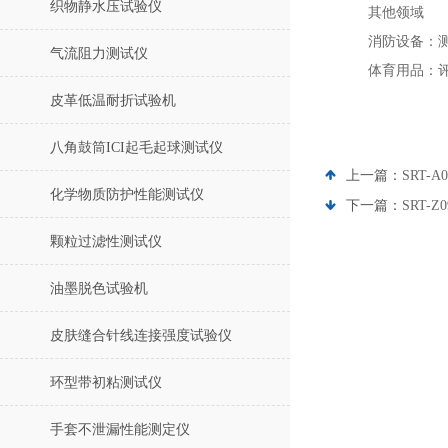
织物静水压试验仪
其他领域
消防设备：
气流阻力测试仪
体育用品：
皮革低温耐折试验机
八角鼓筒ICI起毛起球测试仪
上一篇：
SRT
化学物质防护性能测试仪
下一篇：
SRT
颗粒过滤性测试仪
油墨脱色试验机
皮肤缝合针线连接强度试验仪
环型带初粘测试仪
手套不泄漏性能测定仪