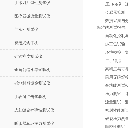
手术刀片弹性测试仪
压力模拟：
传感器监测
医疗器械流量测试仪
数据采集与
标准的测试报告
气密性测试仪
自动化控制
翻滚式烘干机
多工位试验
环境模拟：集
针管挠度测试仪
二、特点
高精度与可
全自动缩水率试验机
采用无缝焊
铺地材料燃烧测试仪
多功能测试
压力测试：
手表耐冲击试验机
流量测试：
皮肤缝合针弹性测试仪
密封性能测
破裂压力测
听诊器耳环拉力测试仪
顺应性测试