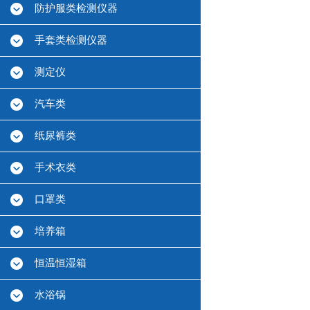
防护服类检测仪器
手套类检测仪器
测定仪
汽车类
纸尿裤类
手术衣类
口罩类
培养箱
恒温恒湿箱
水浴锅