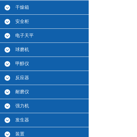
干燥箱
安全柜
电子天平
球磨机
甲醇仪
反应器
耐磨仪
强力机
发生器
装置