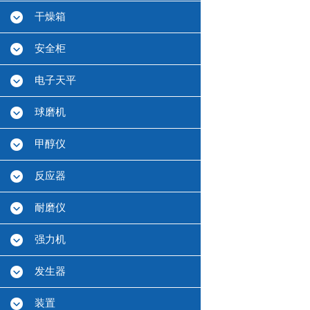
干燥箱
安全柜
电子天平
球磨机
甲醇仪
反应器
耐磨仪
强力机
发生器
装置