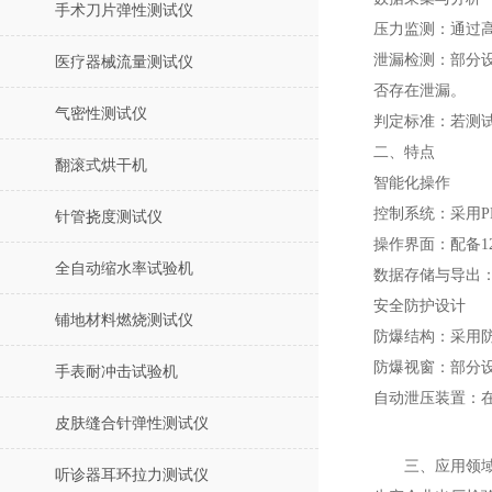
手术刀片弹性测试仪
压力监测：通过
泄漏检测：部分
医疗器械流量测试仪
否存在泄漏。
气密性测试仪
判定标准：若测
二、特点
翻滚式烘干机
智能化操作
控制系统：采用P
针管挠度测试仪
操作界面：配备
全自动缩水率试验机
数据存储与导出：
安全防护设计
铺地材料燃烧测试仪
防爆结构：采用
防爆视窗：部分
手表耐冲击试验机
自动泄压装置：
皮肤缝合针弹性测试仪
三、应用领
听诊器耳环拉力测试仪