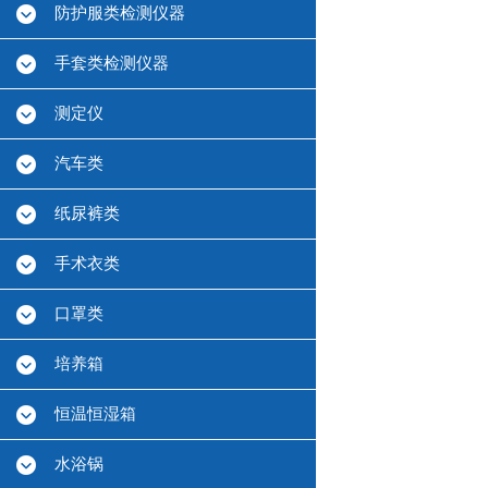
防护服类检测仪器
手套类检测仪器
测定仪
汽车类
纸尿裤类
手术衣类
口罩类
培养箱
恒温恒湿箱
水浴锅