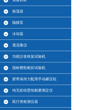
实验耗材
振荡器
隔膜泵
冷却器
透湿量仪
功能沙发铁架试验机
国标整鞋耐折试验机
胶带保持力配用手动碾压轮
纯无纺纸壁纸耐磨测定仪
医疗类检测仪器