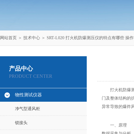
网站首页
＞
技术中心
＞ SRT-L020 打火机防爆测压仪的特点有哪些 操
产品中心
PRODUCT CENTER
打火机防爆
物性测试仪器
门及整体结构的抗爆能
异常导致的爆炸
净气型通风柜
锁接头
一、原理
数据采集与分析