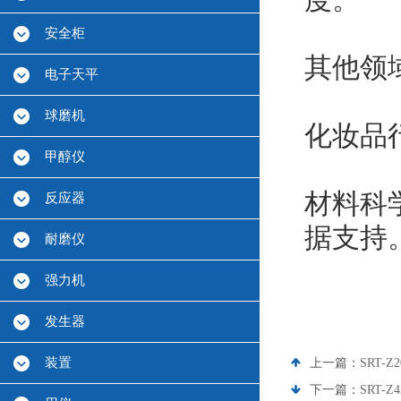
度。
安全柜
其他领
电子天平
球磨机
化妆品
甲醇仪
材料科
反应器
据支持
耐磨仪
强力机
发生器
装置
上一篇：
SRT
下一篇：
SRT