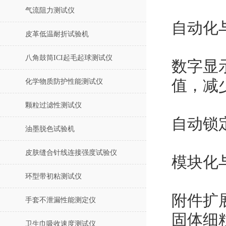
气流阻力测试仪
自动化
皮革低温耐折试验机
八角鼓筒ICI起毛起球测试仪
数字显
值，减
化学物质防护性能测试仪
颗粒过滤性测试仪
自动锁
油墨脱色试验机
皮肤缝合针线连接强度试验仪
模块化
环型带初粘测试仪
附件扩
手套不泄漏性能测定仪
固体细
卫生巾吸收速度测试仪