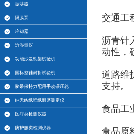
振荡器
交通工
隔膜泵
冷却器
沥青针
透湿量仪
动性，
功能沙发铁架试验机
道路维
国标整鞋耐折试验机
支持。
胶带保持力配用手动碾压轮
纯无纺纸壁纸耐磨测定仪
食品工
医疗类检测仪器
防护服类检测仪器
食品原