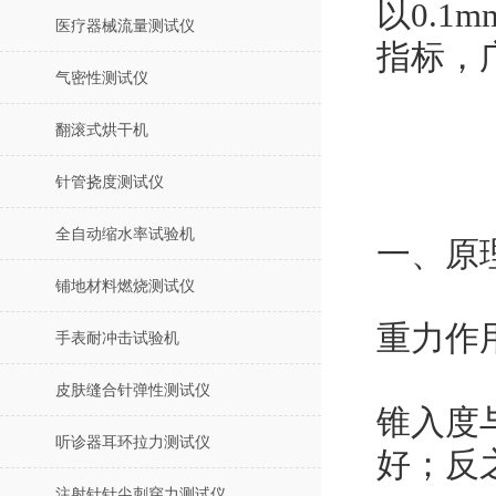
以0.
医疗器械流量测试仪
指标，
气密性测试仪
翻滚式烘干机
针管挠度测试仪
全自动缩水率试验机
一、原
铺地材料燃烧测试仪
重力作
手表耐冲击试验机
皮肤缝合针弹性测试仪
锥入度
听诊器耳环拉力测试仪
好；反
注射针针尖刺穿力测试仪