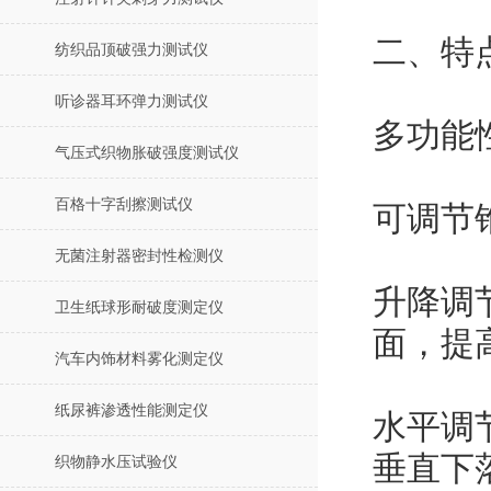
二、特
纺织品顶破强力测试仪
听诊器耳环弹力测试仪
多功能
气压式织物胀破强度测试仪
百格十字刮擦测试仪
可调节
无菌注射器密封性检测仪
升降调
卫生纸球形耐破度测定仪
面，提
汽车内饰材料雾化测定仪
纸尿裤渗透性能测定仪
水平调
垂直下
织物静水压试验仪