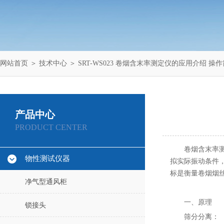
网站首页
＞
技术中心
＞ SRT-WS023 卷烟含末率测定仪的应用介绍 操
产品中心
PRODUCT CENTER
卷烟含末率
物性测试仪器
拟实际振动条件
标是衡量卷烟烟
净气型通风柜
一、原理
锁接头
筛分分离：