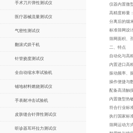
手术刀片弹性测试仪
仪器内置微
高精度称量
医疗器械流量测试仪
分离后的烟
标准筛网设
气密性测试仪
筛网面积、
翻滚式烘干机
二、特点
自动化与高
针管挠度测试仪
内置进口高
全自动缩水率试验机
振动频率、
操作便捷与
铺地材料燃烧测试仪
配备高清触
内置微型热
手表耐冲击试验机
符合行业标
皮肤缝合针弹性测试仪
执行国家标准
筛网运动方
听诊器耳环拉力测试仪