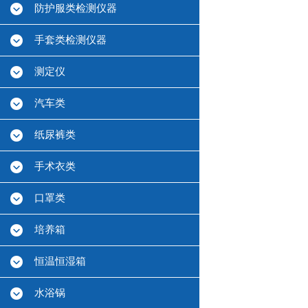
防护服类检测仪器
手套类检测仪器
测定仪
汽车类
纸尿裤类
手术衣类
口罩类
培养箱
恒温恒湿箱
水浴锅