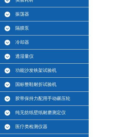
实验耗材
振荡器
隔膜泵
冷却器
透湿量仪
功能沙发铁架试验机
国标整鞋耐折试验机
胶带保持力配用手动碾压轮
纯无纺纸壁纸耐磨测定仪
医疗类检测仪器