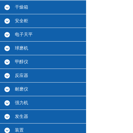
干燥箱
安全柜
电子天平
球磨机
甲醇仪
反应器
耐磨仪
强力机
发生器
装置