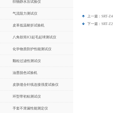
织物静水压试验仪
气流阻力测试仪
上一篇：
SRT-
下一篇：
SRT
皮革低温耐折试验机
八角鼓筒ICI起毛起球测试仪
化学物质防护性能测试仪
颗粒过滤性测试仪
油墨脱色试验机
皮肤缝合针线连接强度试验仪
环型带初粘测试仪
手套不泄漏性能测定仪