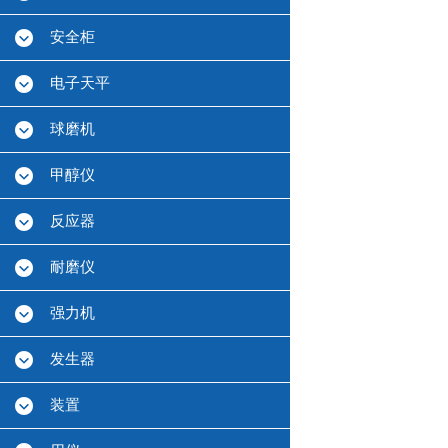
安全柜
电子天平
球磨机
甲醇仪
反应器
耐磨仪
强力机
发生器
装置