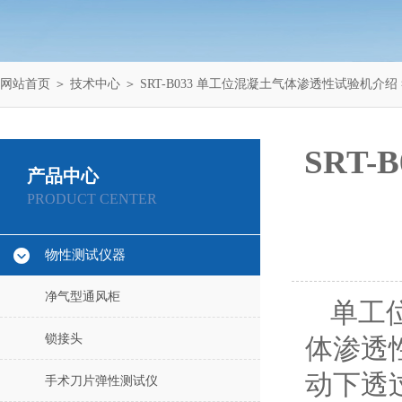
网站首页
＞
技术中心
＞ SRT-B033 单工位混凝土气体渗透性试验机介
SRT
产品中心
PRODUCT CENTER
物性测试仪器
净气型通风柜
单工
锁接头
体渗透
动下透
手术刀片弹性测试仪