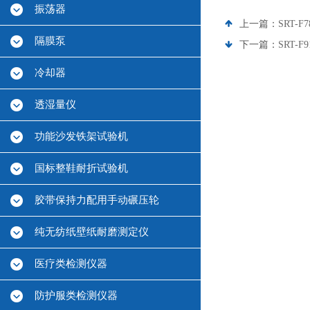
振荡器
上一篇：
SRT-
隔膜泵
下一篇：
SRT
冷却器
透湿量仪
功能沙发铁架试验机
国标整鞋耐折试验机
胶带保持力配用手动碾压轮
纯无纺纸壁纸耐磨测定仪
医疗类检测仪器
防护服类检测仪器