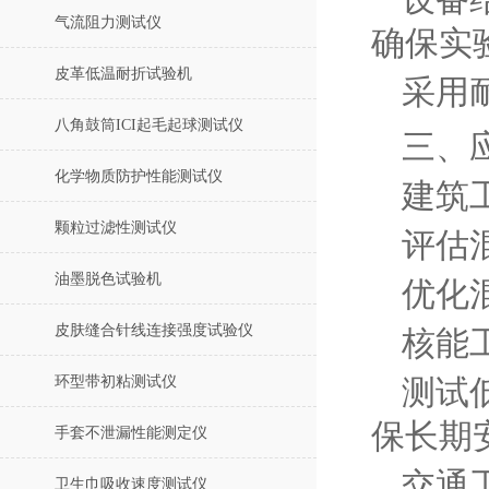
设备
气流阻力测试仪
确保实
皮革低温耐折试验机
采用
八角鼓筒ICI起毛起球测试仪
三、
化学物质防护性能测试仪
建筑
颗粒过滤性测试仪
评估
油墨脱色试验机
优化
皮肤缝合针线连接强度试验仪
核能
环型带初粘测试仪
测试
保长期
手套不泄漏性能测定仪
交通
卫生巾吸收速度测试仪