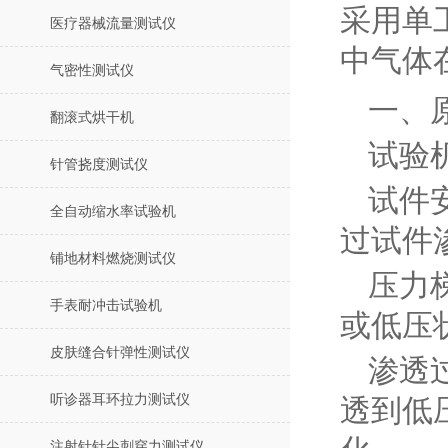
采用单
医疗器械流量测试仪
中气体
气密性测试仪
一、
翻滚式烘干机
试验
针管挠度测试仪
试件
全自动缩水率试验机
过试件
铺地材料燃烧测试仪
压力
手表耐冲击试验机
或低压
皮肤缝合针弹性测试仪
渗透
听诊器耳环拉力测试仪
透到低
注射针针尖刺穿力测试仪