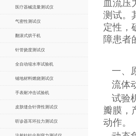
血流压
医疗器械流量测试仪
测试。
气密性测试仪
定性，
翻滚式烘干机
障患者
针管挠度测试仪
全自动缩水率试验机
一、
铺地材料燃烧测试仪
流体
手表耐冲击试验机
试验
皮肤缝合针弹性测试仪
瓣膜，
动作。
听诊器耳环拉力测试仪
注射针针尖刺穿力测试仪