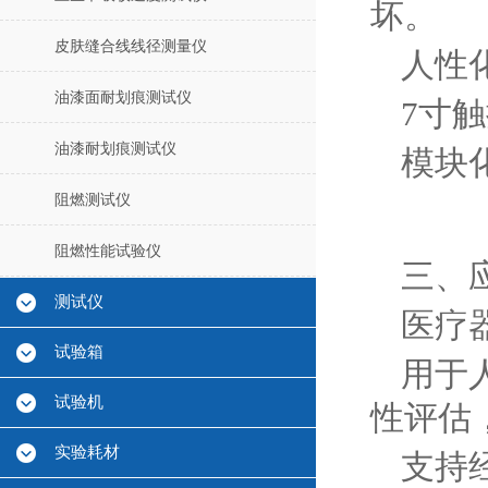
坏。
皮肤缝合线线径测量仪
人性
油漆面耐划痕测试仪
7寸
油漆耐划痕测试仪
模块
阻燃测试仪
阻燃性能试验仪
三、
测试仪
医疗
试验箱
用于
试验机
性评估
实验耗材
支持