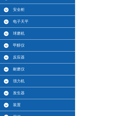
安全柜
电子天平
球磨机
甲醇仪
反应器
耐磨仪
强力机
发生器
装置