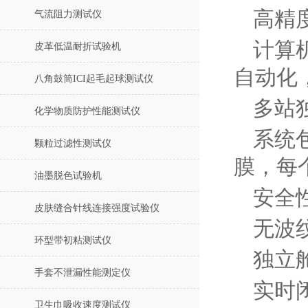
高精
气流阻力测试仪
计算
皮革低温耐折试验机
自动化
八角鼓筒ICI起毛起球测试仪
多站
化学物质防护性能测试仪
系统
颗粒过滤性测试仪
膜，每
油墨脱色试验机
安全
皮肤缝合针线连接强度试验仪
无波
环型带初粘测试仪
独立
手套不泄漏性能测定仪
实时
卫生巾吸收速度测试仪