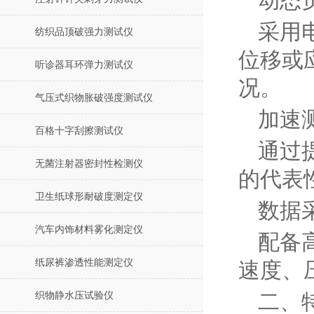
动态
采用
纺织品顶破强力测试仪
位移或
听诊器耳环弹力测试仪
况。
气压式织物胀破强度测试仪
加速
百格十字刮擦测试仪
通过
无菌注射器密封性检测仪
的代表
卫生纸球形耐破度测定仪
数据
汽车内饰材料雾化测定仪
配备
纸尿裤渗透性能测定仪
速度、
织物静水压试验仪
二、