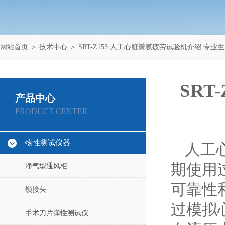
网站首页
＞
技术中心
＞ SRT-Z153 人工心脏瓣膜疲劳试验机介绍 专业
SRT
产品中心
PRODUCT CENTER
物性测试仪器
人工
期使用
净气型通风柜
可靠性
锁接头
过模拟
手术刀片弹性测试仪