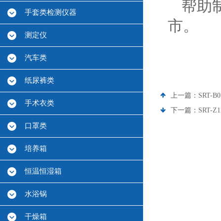
帮助
手套类检测仪器
市。
测定仪
汽车类
纸尿裤类
上一篇：
SRT-
手术衣类
下一篇：
SRT
口罩类
培养箱
恒温恒湿箱
水浴锅
干燥箱