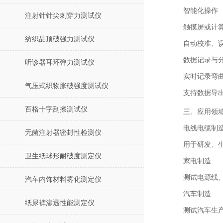
智能化操作
注射针针尖刺穿力测试仪
触摸屏或计
纺织品顶破强力测试仪
自动校准、
数据记录与
听诊器耳环弹力测试仪
实时记录弯
气压式织物胀破强度测试仪
支持数据导
百格十字刮擦测试仪
三、应用领
电线电缆制
无菌注射器密封性检测仪
用于研发、
卫生纸球形耐破度测定仪
家电制造
测试电源线
汽车内饰材料雾化测定仪
汽车制造
纸尿裤渗透性能测定仪
测试汽车生