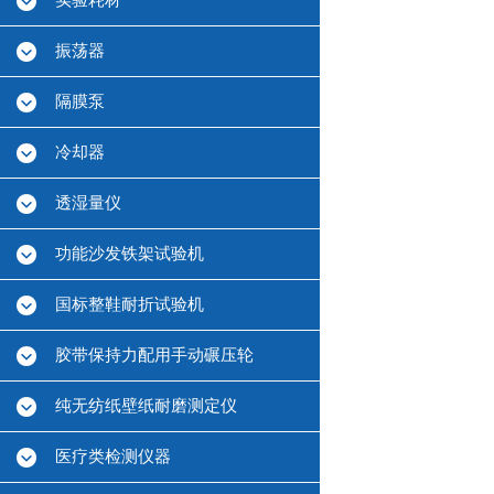
实验耗材
振荡器
隔膜泵
冷却器
透湿量仪
功能沙发铁架试验机
国标整鞋耐折试验机
胶带保持力配用手动碾压轮
纯无纺纸壁纸耐磨测定仪
医疗类检测仪器