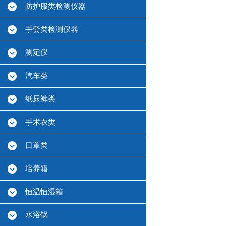
防护服类检测仪器
手套类检测仪器
测定仪
汽车类
纸尿裤类
手术衣类
口罩类
培养箱
恒温恒湿箱
水浴锅