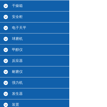
干燥箱
安全柜
电子天平
球磨机
甲醇仪
反应器
耐磨仪
强力机
发生器
装置