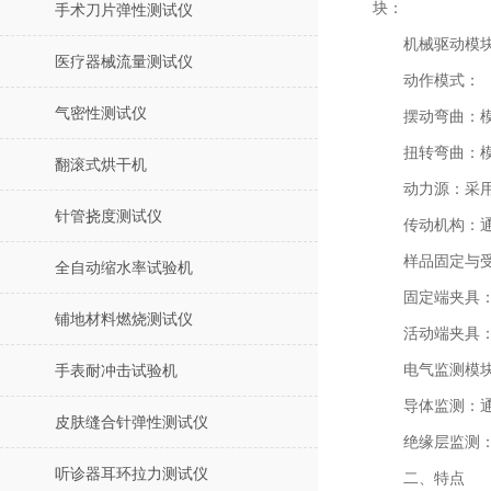
块：
手术刀片弹性测试仪
机械驱动模
医疗器械流量测试仪
动作模式：
气密性测试仪
摆动弯曲：模
扭转弯曲：模
翻滚式烘干机
动力源：采
针管挠度测试仪
传动机构：
样品固定与
全自动缩水率试验机
固定端夹具
铺地材料燃烧测试仪
活动端夹具
电气监测模
手表耐冲击试验机
导体监测：
皮肤缝合针弹性测试仪
绝缘层监测
听诊器耳环拉力测试仪
二、特点