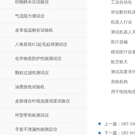
织物静水压试验仪
工业自动化
评估数控机
气流阻力测试仪
机器人行业
皮革低温耐折试验机
测试机器人
医疗器械
八角鼓筒ICI起毛起球测试仪
模拟医疗设
化学物质防护性能测试仪
航空航天
测试高要求
颗粒过滤性测试仪
质检机构
油墨脱色试验机
用于电线电
皮肤缝合针线连接强度试验仪
环型带初粘测试仪
上一篇：
SRT-
手套不泄漏性能测定仪
下一篇：
SRT-