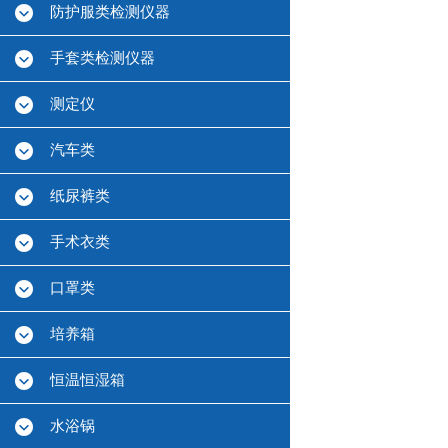
防护服类检测仪器
手套类检测仪器
测定仪
汽车类
纸尿裤类
手术衣类
口罩类
培养箱
恒温恒湿箱
水浴锅