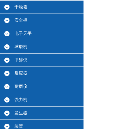
干燥箱
安全柜
电子天平
球磨机
甲醇仪
反应器
耐磨仪
强力机
发生器
装置