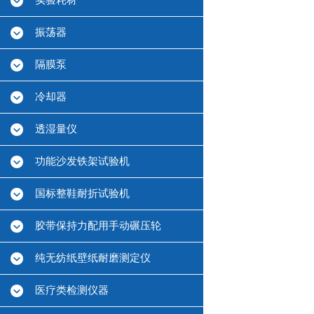
实验耗材
振荡器
隔膜泵
冷却器
透湿量仪
功能沙发铁架试验机
国标整鞋耐折试验机
胶带保持力配用手动碾压轮
纯无纺纸壁纸耐磨测定仪
医疗类检测仪器