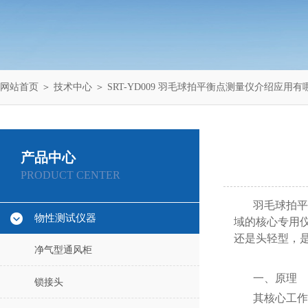
网站首页
＞
技术中心
＞ SRT-YD009 羽毛球拍平衡点测量仪介绍应用
产品中心
PRODUCT CENTER
羽毛球拍平
物性测试仪器
域的核心专用
还是头轻型，
净气型通风柜
一、原理
锁接头
其核心工作