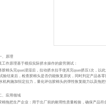
一、原理
其工作原理基于模拟实际挤水操作的疲劳测试：
将胶棉头完quan浸湿后，拉动挤水拉手使其完quan挤压1次，以
试验结束后，检查胶棉头是否仍能恢复原状，同时判定产品各零
水机构施加恒定拉力，量化评估胶棉头的弹性恢复能力以及拖把
二、应用领域
胶棉拖把生产企业：用于出厂前的耐用性质量检验，确保产品符