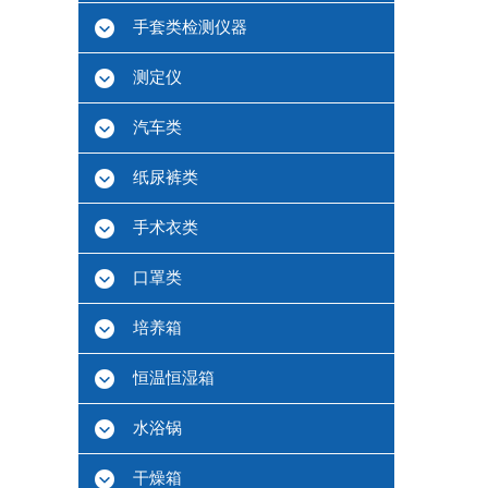
手套类检测仪器
测定仪
汽车类
纸尿裤类
手术衣类
口罩类
培养箱
恒温恒湿箱
水浴锅
干燥箱