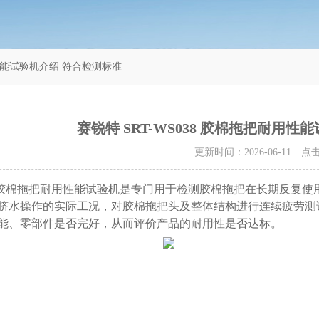
用性能试验机介绍 符合检测标准
赛锐特 SRT-WS038 胶棉拖把耐用
更新时间：2026-06-11 
胶棉拖把耐用性能试验机是专门用于检测胶棉拖把在长期反复使
挤水操作的实际工况，对胶棉拖把头及整体结构进行连续疲劳测
能、零部件是否完好，从而评价产品的耐用性是否达标。