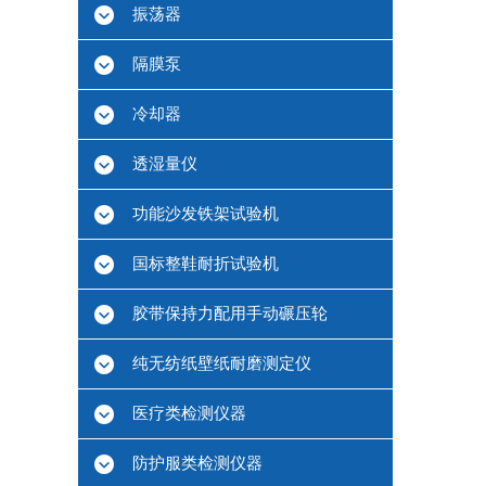
振荡器
隔膜泵
冷却器
透湿量仪
功能沙发铁架试验机
国标整鞋耐折试验机
胶带保持力配用手动碾压轮
纯无纺纸壁纸耐磨测定仪
医疗类检测仪器
防护服类检测仪器