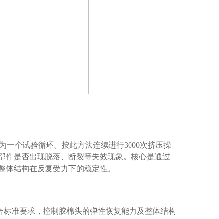
此为一个试验循环。按此方法连续进行3000次挤压操
部件是否出现脱落、断裂等失效现象。核心是通过
整体结构在反复受力下的稳定性。
合标准要求，控制胶棉头的弹性恢复能力及整体结构