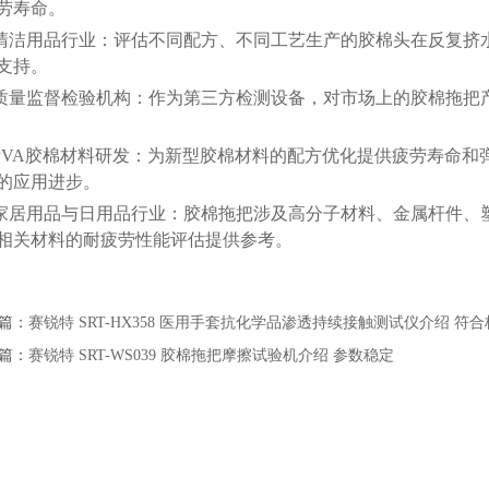
劳寿命。
清洁用品行业：评估不同配方、不同工艺生产的胶棉头在反复挤
支持。
质量监督检验机构：作为第三方检测设备，对市场上的胶棉拖把
PVA胶棉材料研发：为新型胶棉材料的配方优化提供疲劳寿命和
的应用进步。
家居用品与日用品行业：胶棉拖把涉及高分子材料、金属杆件、
相关材料的耐疲劳性能评估提供参考。
篇：
赛锐特 SRT-HX358 医用手套抗化学品渗透持续接触测试仪介绍 符
篇：
赛锐特 SRT-WS039 胶棉拖把摩擦试验机介绍 参数稳定