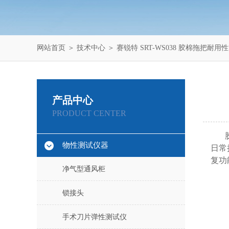
网站首页
＞
技术中心
＞ 赛锐特 SRT-WS038 胶棉拖把耐
产品中心
PRODUCT CENTER
物性测试仪器
日常
复功
净气型通风柜
锁接头
手术刀片弹性测试仪