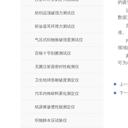
的疲
纺织品顶破强力测试仪
数据
听诊器耳环弹力测试仪
准。
气压式织物胀破强度测试仪
领域
百格十字刮擦测试仪
可为
无菌注射器密封性检测仪
卫生纸球形耐破度测定仪
上一
下一
汽车内饰材料雾化测定仪
纸尿裤渗透性能测定仪
织物静水压试验仪