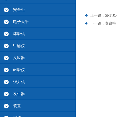
安全柜
上一篇：
SRT
电子天平
下一篇：
赛锐特 
球磨机
甲醇仪
反应器
耐磨仪
强力机
发生器
装置