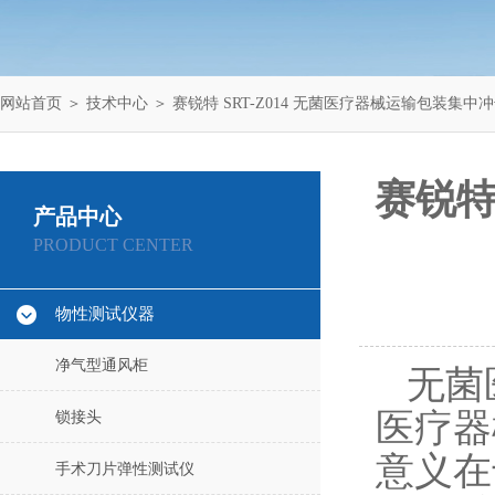
网站首页
＞
技术中心
＞ 赛锐特 SRT-Z014 无菌医疗器械运输包装集
赛锐特
产品中心
PRODUCT CENTER
物性测试仪器
净气型通风柜
无菌
医疗器
锁接头
意义在
手术刀片弹性测试仪