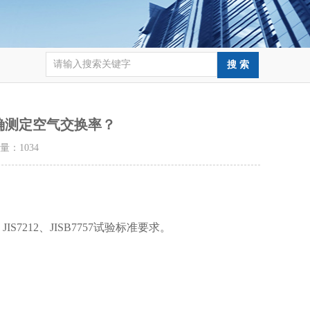
确测定空气交换率？
击量：
1034
JIS7212、JISB7757试验标准要求。