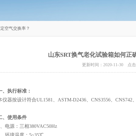
测定空气交换率？
山东SRT换气老化试验箱如何正
更新时间：2020-11-30 点
一、执行标准：
本仪器按设计符合UL1581、ASTM-D2436、CNS3556、CNS742、
二、使用条件
1、电源：三相380VAC50Hz
2、环境温度：5~35℃