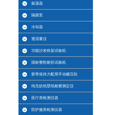
振荡器
隔膜泵
冷却器
透湿量仪
功能沙发铁架试验机
国标整鞋耐折试验机
胶带保持力配用手动碾压轮
纯无纺纸壁纸耐磨测定仪
医疗类检测仪器
防护服类检测仪器