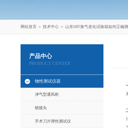
网站首页
＞
技术中心
＞ 山东SRT换气老化试验箱如何正确
产品中心
PRODUCT CENTER
物性测试仪器
净气型通风柜
锁接头
手术刀片弹性测试仪