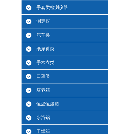
手套类检测仪器
测定仪
汽车类
纸尿裤类
手术衣类
口罩类
培养箱
恒温恒湿箱
水浴锅
干燥箱