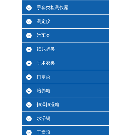
手套类检测仪器
测定仪
汽车类
纸尿裤类
手术衣类
口罩类
培养箱
恒温恒湿箱
水浴锅
干燥箱