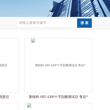
破强度仪
赛锐特 SRT-430P十字刮擦测试仪 售后*