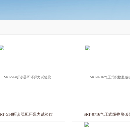
SRT-514听诊器耳环弹力试验仪
SRT-0716气压式织物胀