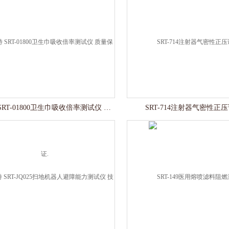
赛锐特 SRT-01800卫生巾吸收倍率测试仪 质量保证.
SRT-714注射器气密性正