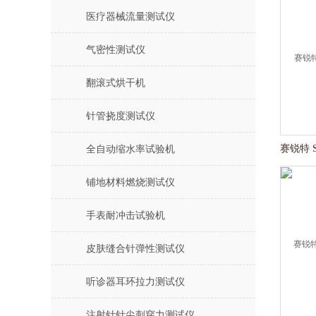
医疗器械流量测试仪
气密性测试仪
翻滚式烘干机
针管挠度测试仪
全自动缩水率试验机
铺地材料燃烧测试仪
手表耐冲击试验机
皮肤缝合针弹性测试仪
听诊器耳环拉力测试仪
注射针针尖刺穿力测试仪