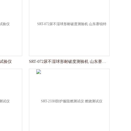
压试验仪
SRT-072尿不湿球形耐破度测验机 山东赛锐特