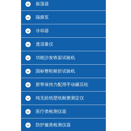
振荡器
隔膜泵
冷却器
透湿量仪
功能沙发铁架试验机
国标整鞋耐折试验机
胶带保持力配用手动碾压轮
纯无纺纸壁纸耐磨测定仪
医疗类检测仪器
防护服类检测仪器