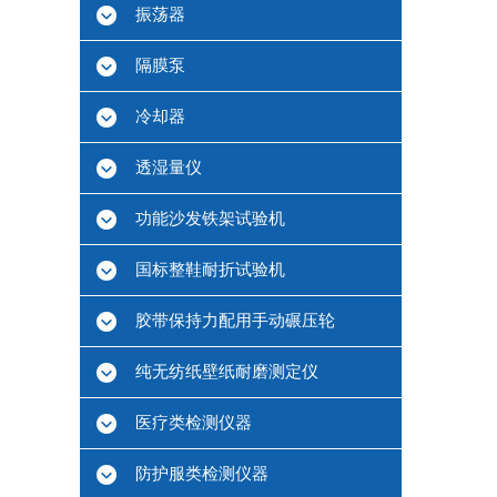
振荡器
隔膜泵
冷却器
透湿量仪
功能沙发铁架试验机
国标整鞋耐折试验机
胶带保持力配用手动碾压轮
纯无纺纸壁纸耐磨测定仪
医疗类检测仪器
防护服类检测仪器