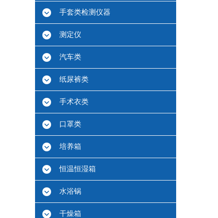
手套类检测仪器
测定仪
汽车类
纸尿裤类
手术衣类
口罩类
培养箱
恒温恒湿箱
水浴锅
干燥箱