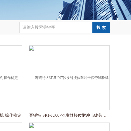
验机 操作稳定
赛锐特 SRT-JU007沙发缝接位耐冲击疲劳试验机 符合标准