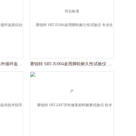
赛锐特 SRT-Z498血液净化装置体外循环血路综合性测试仪标准
赛锐特 SRT-JU004桌用脚轮耐久性试验仪 专业生产