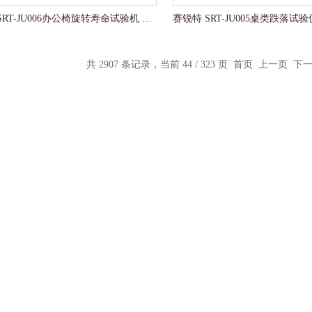
赛锐特 SRT-JU006办公椅旋转寿命试验机 售后*
共 2907 条记录，当前 44 / 323 页
首页
上一页
下