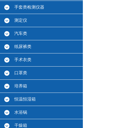
手套类检测仪器
测定仪
汽车类
纸尿裤类
手术衣类
口罩类
培养箱
恒温恒湿箱
水浴锅
干燥箱