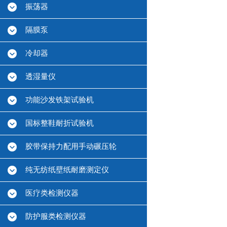
振荡器
隔膜泵
冷却器
透湿量仪
功能沙发铁架试验机
国标整鞋耐折试验机
胶带保持力配用手动碾压轮
纯无纺纸壁纸耐磨测定仪
医疗类检测仪器
防护服类检测仪器