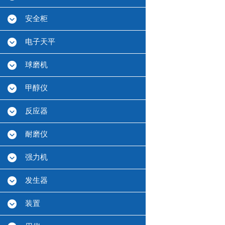
安全柜
电子天平
球磨机
甲醇仪
反应器
耐磨仪
强力机
发生器
装置