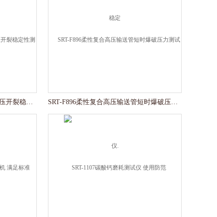
SRT-F897柔性复合高压输送管受压开裂稳定性测试仪。
SRT-F896柔性复合高压输送管短时爆破压力测试仪.