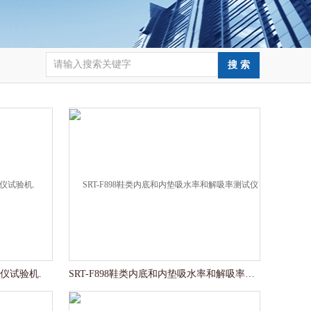
试仪试验机.
SRT-F898鞋类内底和内垫吸水率和解吸率测试仪稳定