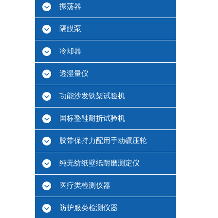
振荡器
隔膜泵
冷却器
透湿量仪
功能沙发铁架试验机
国标整鞋耐折试验机
胶带保持力配用手动碾压轮
纯无纺纸壁纸耐磨测定仪
医疗类检测仪器
防护服类检测仪器