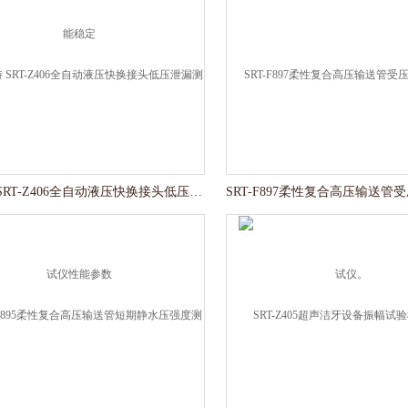
赛锐特 SRT-Z406全自动液压快换接头低压泄漏测试仪性能参数