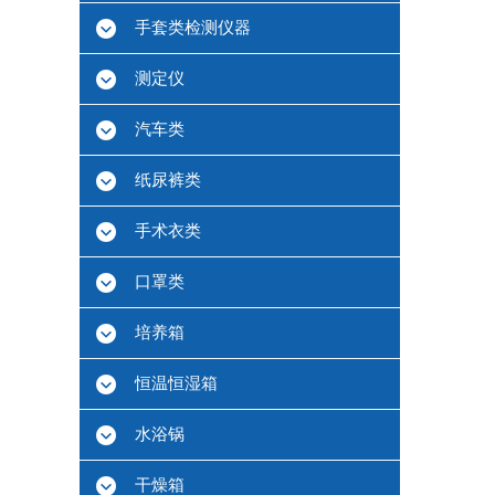
手套类检测仪器
测定仪
汽车类
纸尿裤类
手术衣类
口罩类
培养箱
恒温恒湿箱
水浴锅
干燥箱