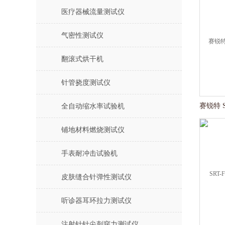
医疗器械流量测试仪
气密性测试仪
翻滚式烘干机
针管挠度测试仪
全自动缩水率试验机
铺地材料燃烧测试仪
手表耐冲击试验机
皮肤缝合针弹性测试仪
听诊器耳环拉力测试仪
注射针针尖刺穿力测试仪