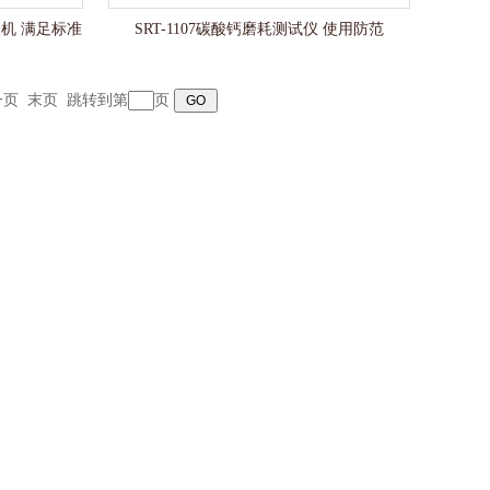
验机 满足标准
SRT-1107碳酸钙磨耗测试仪 使用防范
一页
末页
跳转到第
页