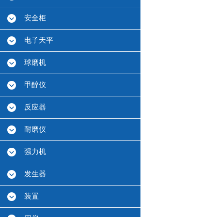
安全柜
电子天平
球磨机
甲醇仪
反应器
耐磨仪
强力机
发生器
装置