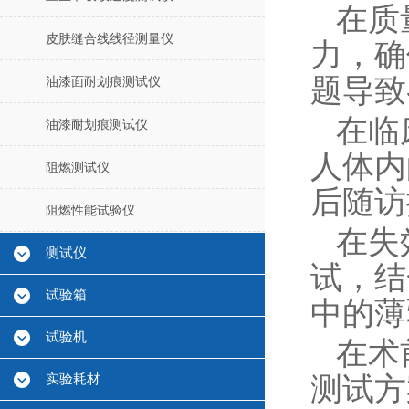
在质
皮肤缝合线线径测量仪
力，确
题导致
油漆面耐划痕测试仪
在临
油漆耐划痕测试仪
人体内
阻燃测试仪
后随访
阻燃性能试验仪
在失
测试仪
试，结
试验箱
中的薄
试验机
在术
实验耗材
测试方