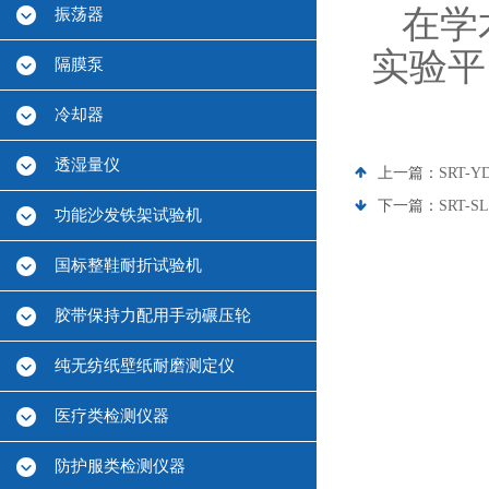
在学
振荡器
实验平
隔膜泵
冷却器
透湿量仪
上一篇：
SRT
下一篇：
SRT-
功能沙发铁架试验机
国标整鞋耐折试验机
胶带保持力配用手动碾压轮
纯无纺纸壁纸耐磨测定仪
医疗类检测仪器
防护服类检测仪器