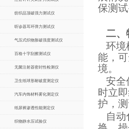
保测试
纺织品顶破强力测试仪
听诊器耳环弹力测试仪
二、
气压式织物胀破强度测试仪
环境
百格十字刮擦测试仪
能，可
境。
无菌注射器密封性检测仪
安全
卫生纸球形耐破度测定仪
时立即
汽车内饰材料雾化测定仪
护，测
纸尿裤渗透性能测定仪
自动
织物静水压试验仪
换，操