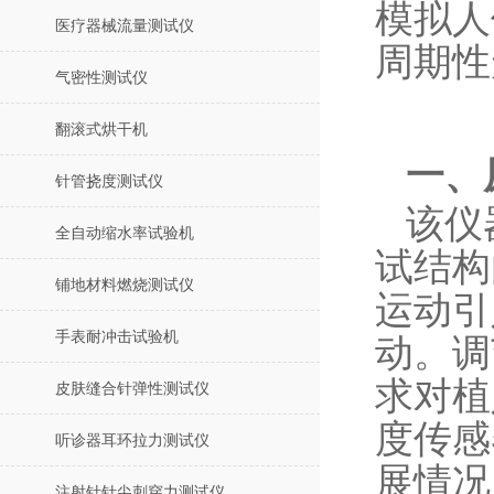
模拟人
医疗器械流量测试仪
周期性
气密性测试仪
翻滚式烘干机
一、
针管挠度测试仪
该仪
全自动缩水率试验机
试结构
铺地材料燃烧测试仪
运动引
手表耐冲击试验机
动。调
求对植
皮肤缝合针弹性测试仪
度传感
听诊器耳环拉力测试仪
展情况
注射针针尖刺穿力测试仪