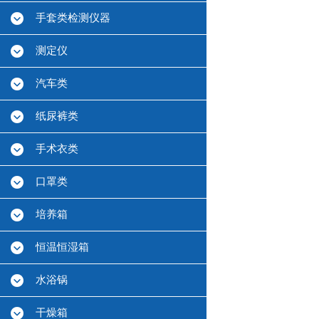
手套类检测仪器
测定仪
汽车类
纸尿裤类
手术衣类
口罩类
培养箱
恒温恒湿箱
水浴锅
干燥箱