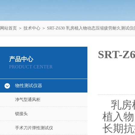
网站首页
＞
技术中心
＞ SRT-Z630 乳房植入物动态压缩疲劳耐久测
SRT
产品中心
PRODUCT CENTER
物性测试仪器
净气型通风柜
乳房
植入物
锁接头
长期抗
手术刀片弹性测试仪