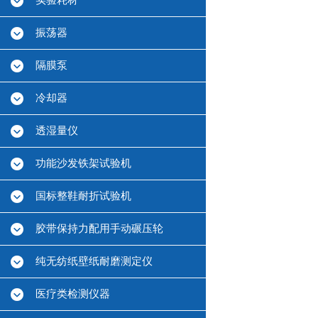
实验耗材
振荡器
隔膜泵
冷却器
透湿量仪
功能沙发铁架试验机
国标整鞋耐折试验机
胶带保持力配用手动碾压轮
纯无纺纸壁纸耐磨测定仪
医疗类检测仪器