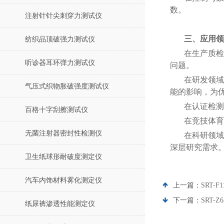
数。
注射针针尖刺穿力测试仪
三、应用领
纺织品顶破强力测试仪
在生产质检
听诊器耳环弹力测试仪
问题。
在研发领域
气压式织物胀破强度测试仪
能的影响，为
在认证检测
百格十字刮擦测试仪
在竞技体育
无菌注射器密封性检测仪
在科研领域
深层研究需求
卫生纸球形耐破度测定仪
汽车内饰材料雾化测定仪
上一篇：
SRT-
下一篇：
SRT
纸尿裤渗透性能测定仪