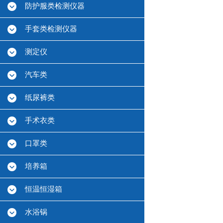
防护服类检测仪器
手套类检测仪器
测定仪
汽车类
纸尿裤类
手术衣类
口罩类
培养箱
恒温恒湿箱
水浴锅