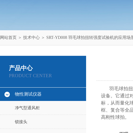
网站首页
＞
技术中心
＞ SRT-YD008 羽毛球拍扭转强度试验机的应用
产品中心
PRODUCT CENTER
羽毛球拍扭
物性测试仪器
设备。它通过
标，从而量化
净气型通风柜
框、复合等全品
高刚性球拍。
锁接头