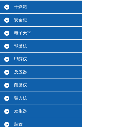
干燥箱
安全柜
电子天平
球磨机
甲醇仪
反应器
耐磨仪
强力机
发生器
装置