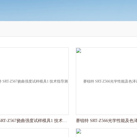
赛锐特 SRT-Z567挠曲强度试样模具1 技术指导测试