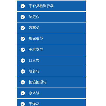
手套类检测仪器
测定仪
汽车类
纸尿裤类
手术衣类
口罩类
培养箱
恒温恒湿箱
水浴锅
干燥箱