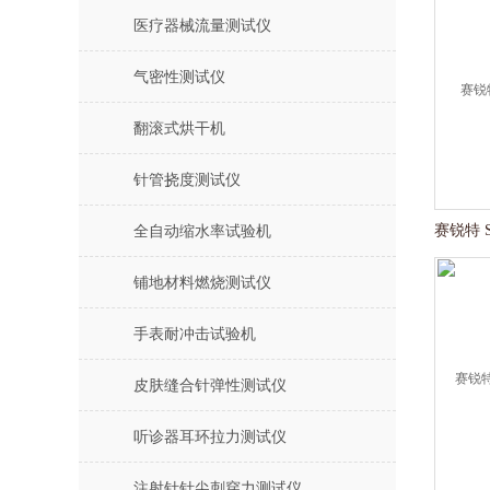
医疗器械流量测试仪
气密性测试仪
翻滚式烘干机
针管挠度测试仪
全自动缩水率试验机
铺地材料燃烧测试仪
手表耐冲击试验机
皮肤缝合针弹性测试仪
听诊器耳环拉力测试仪
注射针针尖刺穿力测试仪