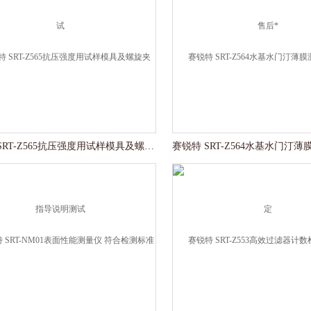
赛锐特 SRT-Z565抗压强度用试样模具及螺旋夹 指导说明测试