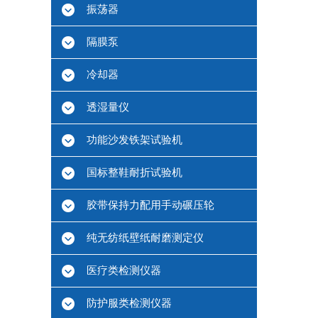
振荡器
隔膜泵
冷却器
透湿量仪
功能沙发铁架试验机
国标整鞋耐折试验机
胶带保持力配用手动碾压轮
纯无纺纸壁纸耐磨测定仪
医疗类检测仪器
防护服类检测仪器