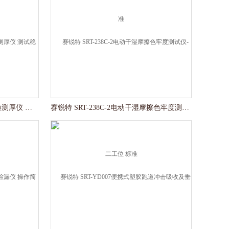
赛锐特 SRT-Z564水基水门汀薄膜测厚仪 测试稳定
赛锐特 SRT-238C-2电动干湿摩擦色牢度测试仪-二工位 标准