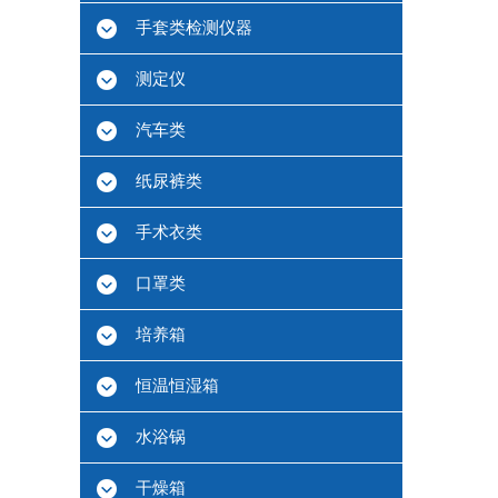
手套类检测仪器
测定仪
汽车类
纸尿裤类
手术衣类
口罩类
培养箱
恒温恒湿箱
水浴锅
干燥箱