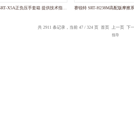
赛锐特 SRT-X5A正负压手套箱 提供技术指导测试
共 2911 条记录，当前 47 / 324 页
首页
上一页
下