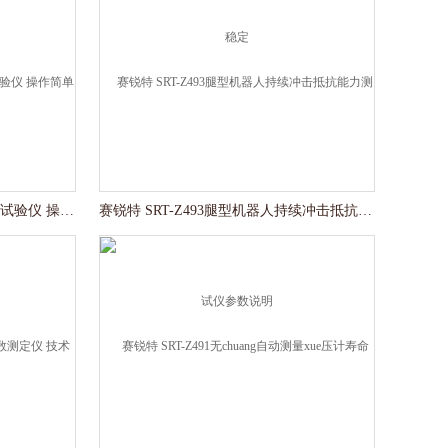
赛锐特 SRT-Z492yi用加热毯耐皱试验仪 操作简单
赛锐特 SRT-Z493腿型机器人持续冲击抵抗能力测试仪参数说明