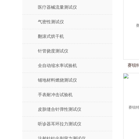
医疗器械流量测试仪
气密性测试仪
翻滚式烘干机
针管挠度测试仪
赛锐特
全自动缩水率试验机
铺地材料燃烧测试仪
手表耐冲击试验机
皮肤缝合针弹性测试仪
听诊器耳环拉力测试仪
注射针针尖刺穿力测试仪