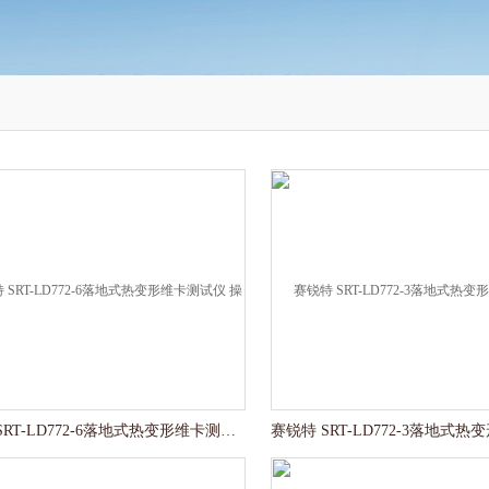
赛锐特 SRT-LD772-6落地式热变形维卡测试仪 操作规程