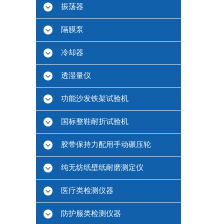
振荡器
隔膜泵
冷却器
透湿量仪
功能沙发铁架试验机
国标整鞋耐折试验机
胶带保持力配用手动碾压轮
纯无纺纸壁纸耐磨测定仪
医疗类检测仪器
防护服类检测仪器