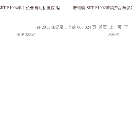
赛锐特 SRT-F1004单工位全自动粘度仪 黏度测定仪 测试稳定
共 2911 条记录，当前 60 / 324 页
首页
上一页
下