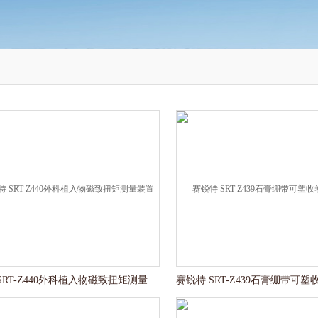
赛锐特 SRT-Z440外科植入物磁致扭矩测量装置 参数说明