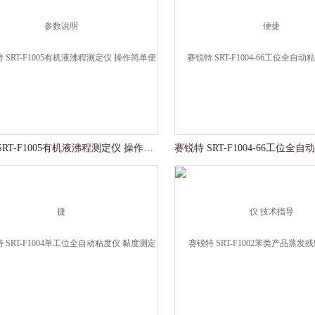
赛锐特 SRT-F1005有机液沸程测定仪 操作简单便捷