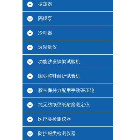
振荡器
隔膜泵
冷却器
透湿量仪
功能沙发铁架试验机
国标整鞋耐折试验机
胶带保持力配用手动碾压轮
纯无纺纸壁纸耐磨测定仪
医疗类检测仪器
防护服类检测仪器