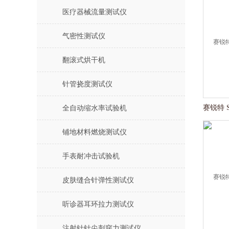
医疗器械流量测试仪
气密性测试仪
翻滚式烘干机
针管挠度测试仪
全自动缩水率试验机
铺地材料燃烧测试仪
手表耐冲击试验机
皮肤缝合针弹性测试仪
听诊器耳环拉力测试仪
注射针针尖刺穿力测试仪