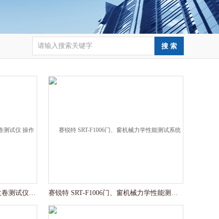
赛锐特 SRT-Z439石膏绷带可塑收卷测试仪 操作便捷
赛锐特 SRT-F1006门、窗机械力学性能测试系统 售后*