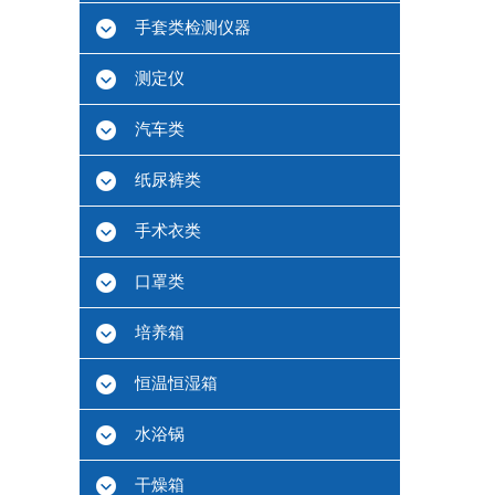
手套类检测仪器
测定仪
汽车类
纸尿裤类
手术衣类
口罩类
培养箱
恒温恒湿箱
水浴锅
干燥箱