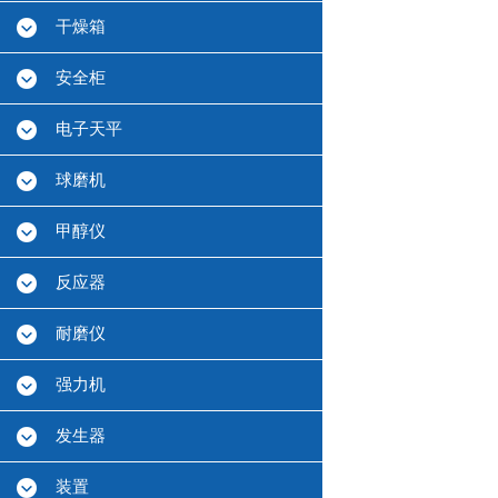
干燥箱
安全柜
电子天平
球磨机
甲醇仪
反应器
耐磨仪
强力机
发生器
装置