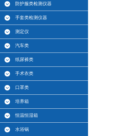
防护服类检测仪器
手套类检测仪器
测定仪
汽车类
纸尿裤类
手术衣类
口罩类
培养箱
恒温恒湿箱
水浴锅