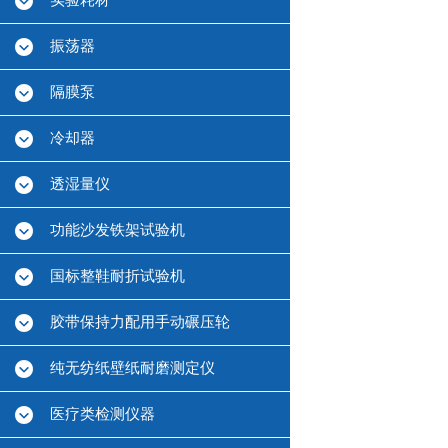
实验耗材
振荡器
隔膜泵
冷却器
透湿量仪
功能沙发铁架试验机
国标整鞋耐折试验机
胶带保持力配用手动碾压轮
纯无纺纸壁纸耐磨测定仪
医疗类检测仪器