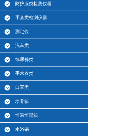
防护服类检测仪器
手套类检测仪器
测定仪
汽车类
纸尿裤类
手术衣类
口罩类
培养箱
恒温恒湿箱
水浴锅