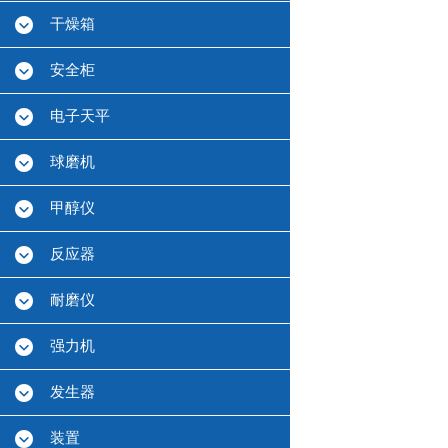
干燥箱
安全柜
电子天平
球磨机
甲醇仪
反应器
耐磨仪
强力机
发生器
装置