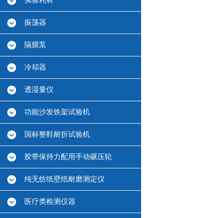
实验耗材
振荡器
隔膜泵
冷却器
透湿量仪
功能沙发铁架试验机
国标整鞋耐折试验机
胶带保持力配用手动碾压轮
纯无纺纸壁纸耐磨测定仪
医疗类检测仪器