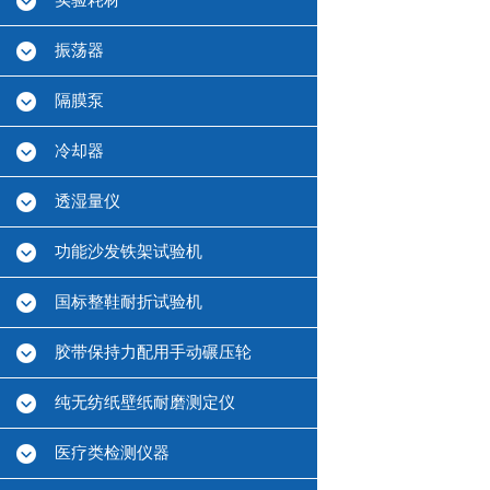
实验耗材
振荡器
隔膜泵
冷却器
透湿量仪
功能沙发铁架试验机
国标整鞋耐折试验机
胶带保持力配用手动碾压轮
纯无纺纸壁纸耐磨测定仪
医疗类检测仪器