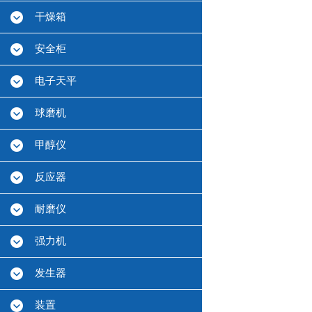
干燥箱
安全柜
电子天平
球磨机
甲醇仪
反应器
耐磨仪
强力机
发生器
装置