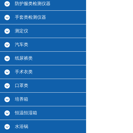
防护服类检测仪器
手套类检测仪器
测定仪
汽车类
纸尿裤类
手术衣类
口罩类
培养箱
恒温恒湿箱
水浴锅