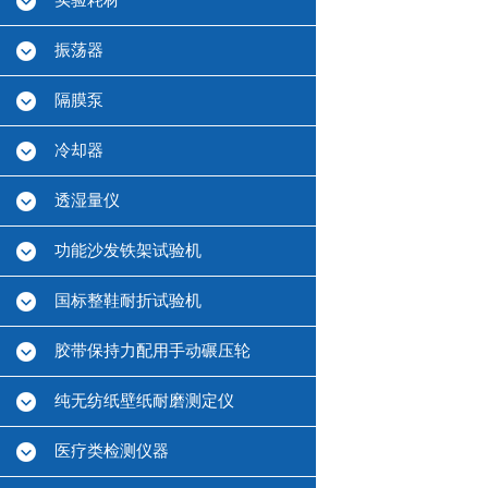
实验耗材
振荡器
隔膜泵
冷却器
透湿量仪
功能沙发铁架试验机
国标整鞋耐折试验机
胶带保持力配用手动碾压轮
纯无纺纸壁纸耐磨测定仪
医疗类检测仪器