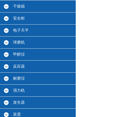
干燥箱
安全柜
电子天平
球磨机
甲醇仪
反应器
耐磨仪
强力机
发生器
装置