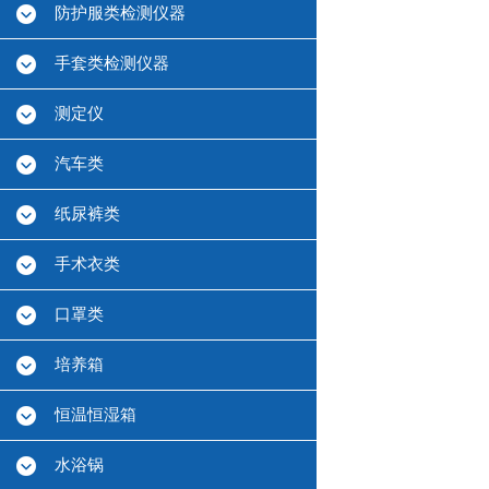
防护服类检测仪器
手套类检测仪器
测定仪
汽车类
纸尿裤类
手术衣类
口罩类
培养箱
恒温恒湿箱
水浴锅