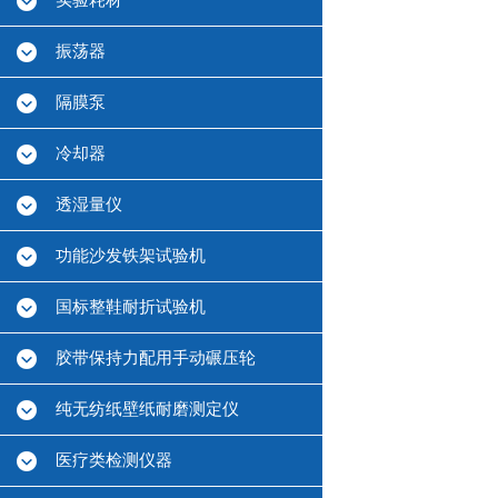
实验耗材
振荡器
隔膜泵
冷却器
透湿量仪
功能沙发铁架试验机
国标整鞋耐折试验机
胶带保持力配用手动碾压轮
纯无纺纸壁纸耐磨测定仪
医疗类检测仪器