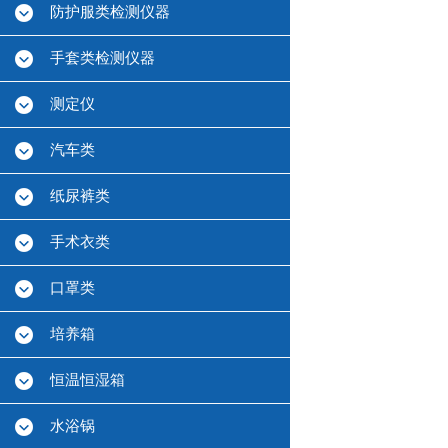
防护服类检测仪器
手套类检测仪器
测定仪
汽车类
纸尿裤类
手术衣类
口罩类
培养箱
恒温恒湿箱
水浴锅