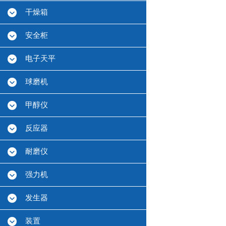
干燥箱
安全柜
电子天平
球磨机
甲醇仪
反应器
耐磨仪
强力机
发生器
装置